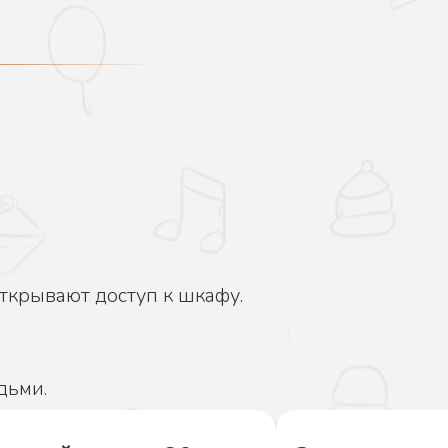
открывают доступ к шкафу.
дьми.