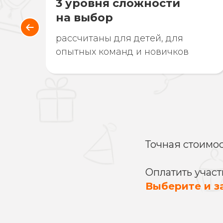
3 уровня сложности
на выбор
рассчитаны для детей, для
опытных команд и новичков
Точная стоимо
Оплатить учас
Выберите и з