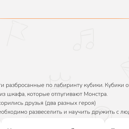
ти разбросанные по лабиринту кубики. Кубики 
из шкафа, которые отпугивают Монстра.
орились друзья (два разных героя)
еобходимо развеселить и научить дружить с лю