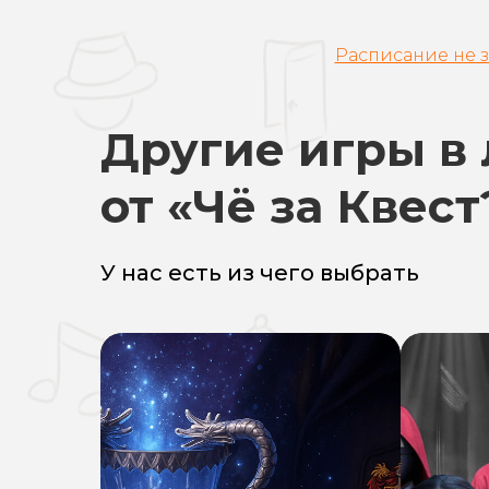
Расписание не з
Другие игры в
от «Чё за Квест
У нас есть из чего выбрать