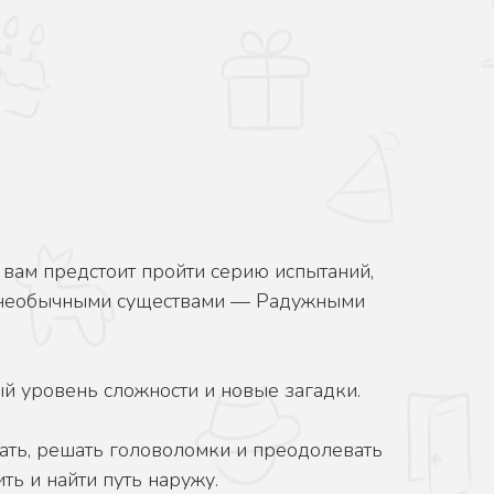
 вам предстоит пройти серию испытаний,
 необычными существами — Радужными
й уровень сложности и новые загадки.
ать, решать головоломки и преодолевать
ть и найти путь наружу.