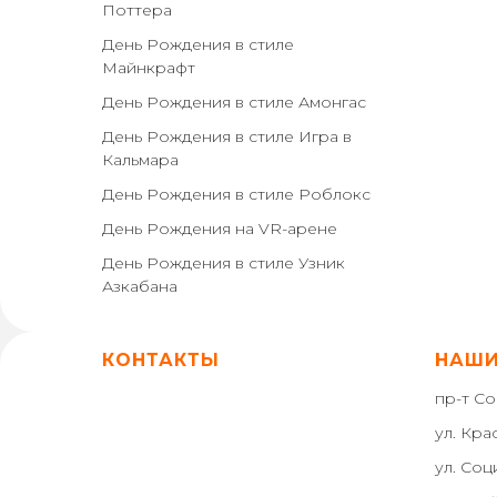
Поттера
День Рождения в стиле
Майнкрафт
День Рождения в стиле Амонгас
День Рождения в стиле Игра в
Кальмара
День Рождения в стиле Роблокс
День Рождения на VR-арене
День Рождения в стиле Узник
Азкабана
КОНТАКТЫ
НАШИ
пр-т Со
ул. Кра
ул. Соц