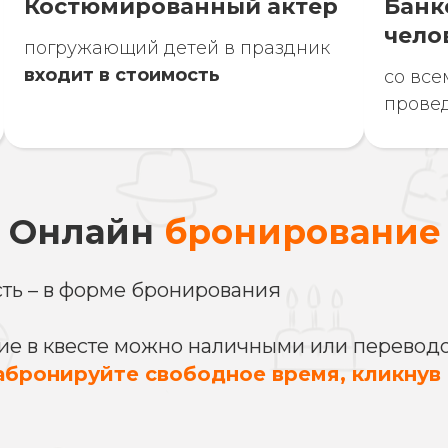
Костюмированный актер
Банк
чело
погружающий детей в праздник
входит в стоимость
со вс
прове
Онлайн
бронирование
сть – в форме бронирования
тие в квесте можно наличными или переводо
абронируйте свободное время, кликнув