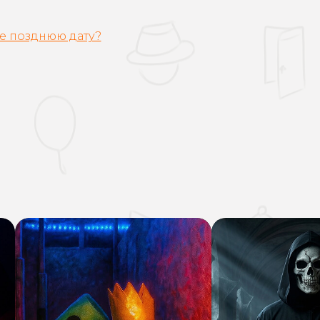
ее позднюю дату?