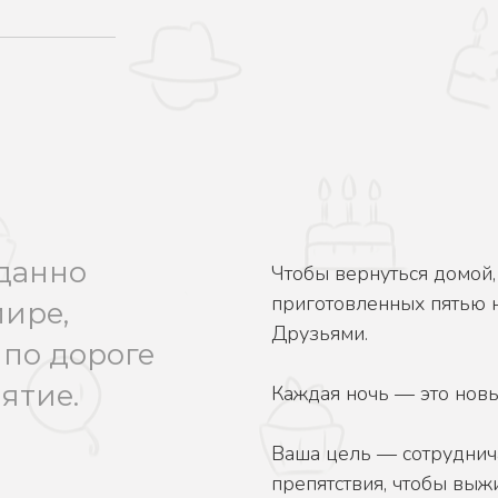
данно
Чтобы вернуться домой,
приготовленных пятью
мире,
Друзьями.
 по дороге
ятие.
Каждая ночь — это новы
Ваша цель — сотруднич
препятствия, чтобы выжи